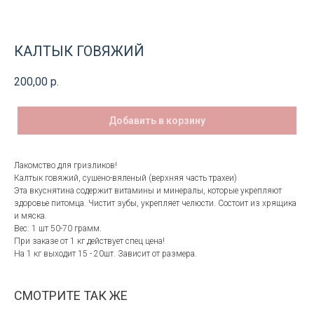
КАЛТЫК ГОВЯЖИЙ
200,00
р.
Добавить в корзину
Лакомство для гризликов!
Калтык говяжий, сушено-вяленый (верхняя часть трахеи)
Эта вкуснятина содержит витамины и минералы, которые укрепляют
здоровье питомца. Чистит зубы, укрепляет челюсти. Состоит из хрящика
и мяска.
Вес: 1 шт 50-70 грамм.
При заказе от 1 кг действует спец цена!
На 1 кг выходит 15 - 20шт. Зависит от размера.
СМОТРИТЕ ТАК ЖЕ