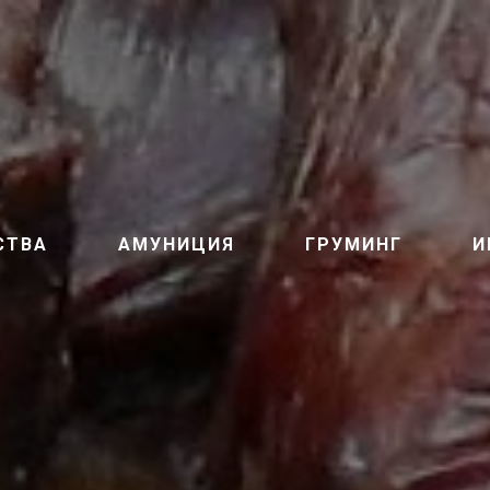
СТВА
АМУНИЦИЯ
ГРУМИНГ
И