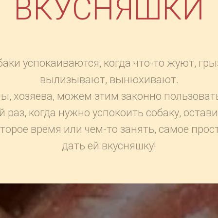
ВКУСНЯШКИ
аки успокаиваются, когда что-то жуют, гры
вылизывают, вынюхивают.
ы, хозяева, можем этим законно пользоват
 раз, когда нужно успокоить собаку, остави
торое время или чем-то занять, самое прост
дать ей вкусняшку!