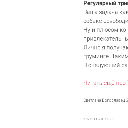
Регулярный три
Ваша задача ка
собаке освободи
Ну и плюсом ко
привлекательны
Лично я получаю
груминге. Таким
В следующий ра
Читать ещё пр
Светлана Богославец
2022-11-28 11:58