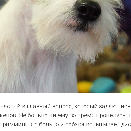
частый и главный вопрос, который задают но
кенов. Не больно ли ему во время процедуры 
тримминг это больно и собака испытывает ди