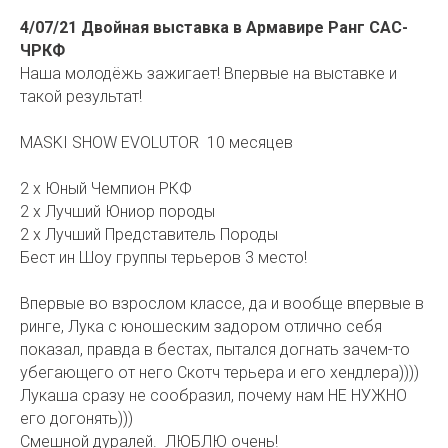
4/07/21 Двойная выставка в Армавире Ранг CAC-
ЧРКФ
Наша молодёжь зажигает! Впервые на выставке и
такой результат!
MASKI SHOW EVOLUTOR 10 месяцев
2 x Юный Чемпион РКФ
2 x Лучший Юниор породы
2 x Лучший Представитель Породы
Бест ин Шоу группы терьеров 3 место!
Впервые во взрослом классе, да и вообще впервые в
ринге, Лука с юношеским задором отлично себя
показал, правда в бестах, пытался догнать зачем-то
убегающего от него Скотч терьера и его хендлера))))
Лукаша сразу не сообразил, почему нам НЕ НУЖНО
его догонять)))
Смешной дуралей. ЛЮБЛЮ очень!