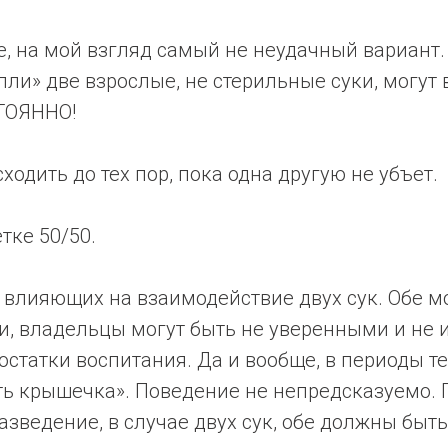
ке, на мой взгляд самый не неудачный вариант.
пли» две взрослые, не стерильные суки, могут
ТОЯННО!
ходить до тех пор, пока одна другую не убъет.
тке 50/50.
влияющих на взаимодействие двух сук. Обе мо
, владельцы могут быть не уверенными и не и
остатки воспитания. Да и вообще, в периоды т
ть крышечка». Поведение не непредсказуемо. 
азведение, в случае двух сук, обе должны быт