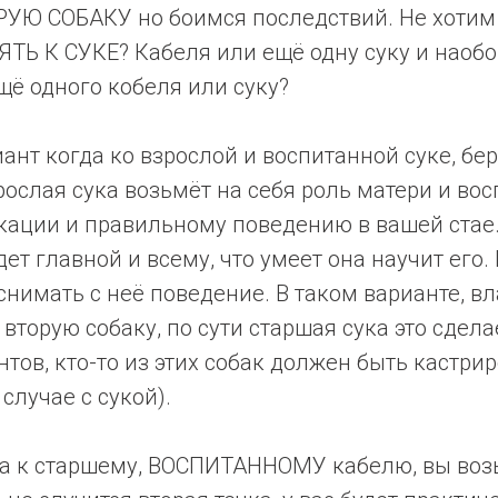
Ю СОБАКУ но боимся последствий. Не хотим
ТЬ К СУКЕ? Кабеля или ещё одну суку и наоб
ё одного кобеля или суку?
нт когда ко взрослой и воспитанной суке, бер
рослая сука возьмёт на себя роль матери и вос
ации и правильному поведению в вашей стае.
удет главной и всему, что умеет она научит его
снимать с неё поведение. В таком варианте, в
вторую собаку, по сути старшая сука это сделае
тов, кто-то из этих собак должен быть кастрир
случае с сукой).
гда к старшему, ВОСПИТАННОМУ кабелю, вы во