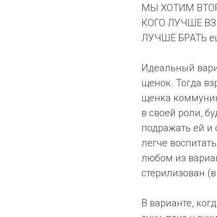
МЫ ХОТИМ ВТОРУ
КОГО ЛУЧШЕ ВЗЯ
ЛУЧШЕ БРАТЬ ещ
Идеальный вариа
щенок. Тогда вз
щенка коммуник
в своей роли, б
подражать ей и 
легче воспитать 
любом из вариан
стерилизован (в 
В варианте, ко