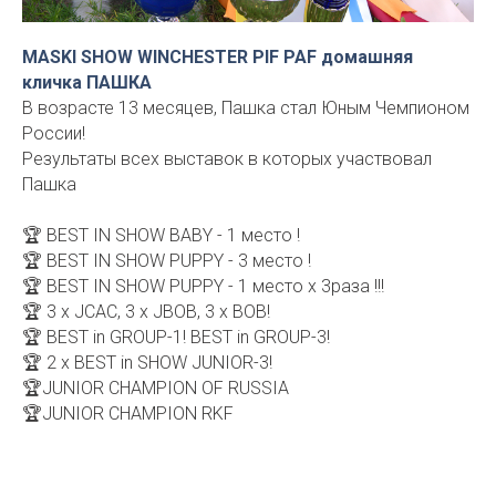
MASKI SHOW WINCHESTER PIF PAF домашняя
кличка ПАШКА
В возрасте 13 месяцев, Пашка стал Юным Чемпионом
России!
Результаты всех выставок в которых участвовал
Пашка
🏆 BEST IN SHOW BABY - 1 место !
🏆 BEST IN SHOW PUPPY - 3 место !
🏆 BEST IN SHOW PUPPY - 1 место х 3раза !!!
🏆 3 х JCAC, 3 х JBOB, 3 х ВОВ!
🏆 BEST in GROUP-1! BEST in GROUP-3!
🏆 2 х BEST in SHOW JUNIOR-3!
🏆JUNIOR CHAMPION OF RUSSIA
🏆JUNIOR CHAMPION RKF