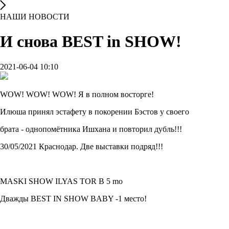
НАШИ НОВОСТИ
И снова ВEST in SHOW!
2021-06-04 10:10
WOW! WOW! WOW! Я в полном восторге!
Илюша принял эстафету в покорении Бэстов у своего
брата - однопомётника Ишхана и повторил дубль!!!
30/05/2021 Краснодар. Две выставки подряд!!!
MASKI SHOW ILYAS TOR В 5 mo
Дважды BEST IN SHOW BABY -1 место!